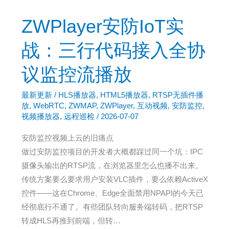
费
单
开
配
ZWPlayer安防IoT实
源
置
优
战：三行代码接入全协
势：
议监控流播放
互
动
最新更新
/
HLS播放器
,
HTML5播放器
,
RTSP无插件播
视
放
,
WebRTC
,
ZWMAP
,
ZWPlayer
,
互动视频
,
安防监控
,
频
视频播放器
,
远程巡检
/
2026-07-07
功
安防监控视频上云的旧痛点
能
做过安防监控项目的开发者大概都踩过同一个坑：IPC
为
摄像头输出的RTSP流，在浏览器里怎么也播不出来。
何
传统方案要么要求用户安装VLC插件，要么依赖ActiveX
选
控件——这在Chrome、Edge全面禁用NPAPI的今天已
择
经彻底行不通了。有些团队转向服务端转码，把RTSP
它
转成HLS再推到前端，但转…