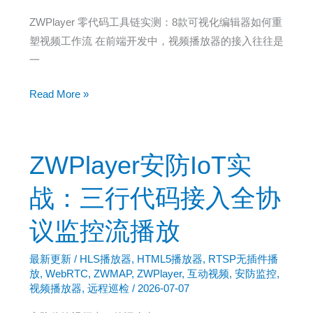
容
ZWPlayer 零代码工具链实测：8款可视化编辑器如何重
与
塑视频工作流 在前端开发中，视频播放器的接入往往是
安
一
全
防
ZWPlayer
Read More »
护
互
如
动
何
视
ZWPlayer安防IoT实
兼
频
得
升
战：三行代码接入全协
级：
议监控流播放
电
商
最新更新
/
HLS播放器
,
HTML5播放器
,
RTSP无插件播
直
放
,
WebRTC
,
ZWMAP
,
ZWPlayer
,
互动视频
,
安防监控
,
播
视频播放器
,
远程巡检
/
2026-07-07
优