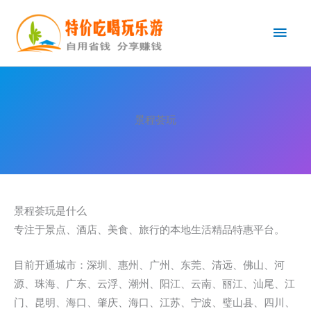
跳
主
至
内
菜
容
单
景程荟玩
景程荟玩是什么
专注于景点、酒店、美食、旅行的本地生活精品特惠平台。
目前开通城市：深圳、惠州、广州、东莞、清远、佛山、河
源、珠海、广东、云浮、潮州、阳江、云南、丽江、汕尾、江
门、昆明、海口、肇庆、海口、江苏、宁波、璧山县、四川、