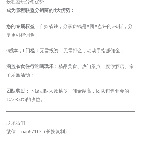
景程荟玩分销优势
成为景程联盟分销商的4大优势：
您的专属权益：
自购省钱，分享赚钱是X团X点评的2-6折，分
享更可得佣金；
0成本，0门槛：
无需投资，无需押金，动动手指赚佣金；
涵盖衣食住行吃喝玩乐：
精品美食、热门景点、度假酒店、亲
子乐园活动；
团队奖励：
下级团队人数越多，佣金越高，团队销售佣金的
15%-50%的收益。
联系我们
微信：xiao57113（长按复制）