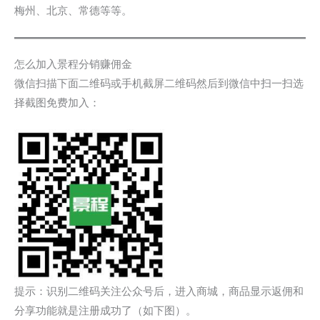
梅州、北京、常德等等。
怎么加入景程分销赚佣金
微信扫描下面二维码或手机截屏二维码然后到微信中扫一扫选
择截图免费加入：
提示：识别二维码关注公众号后，进入商城，商品显示返佣和
分享功能就是注册成功了（如下图）。