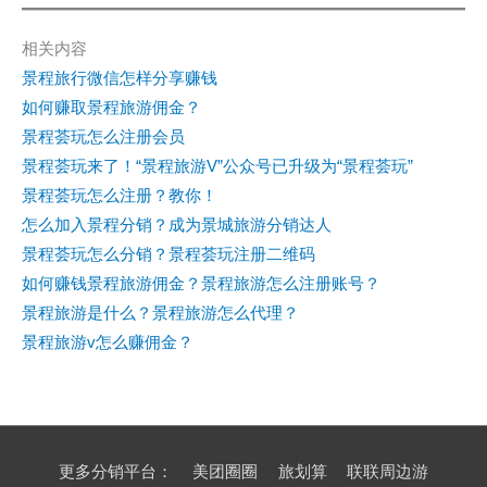
相关内容
景程旅行微信怎样分享赚钱
如何赚取景程旅游佣金？
景程荟玩怎么注册会员
景程荟玩来了！“景程旅游V”公众号已升级为“景程荟玩”
景程荟玩怎么注册？教你！
怎么加入景程分销？成为景城旅游分销达人
景程荟玩怎么分销？景程荟玩注册二维码
如何赚钱景程旅游佣金？景程旅游怎么注册账号？
景程旅游是什么？景程旅游怎么代理？
景程旅游v怎么赚佣金？
更多分销平台：
美团圈圈
旅划算
联联周边游