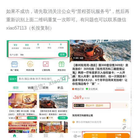
如果不成功，请先取消关注公众号“景程荟玩服务号”，然后再
重新识别上面二维码重复一次即可。有问题也可以联系微信
xiao57113（长按复制）