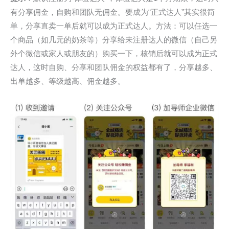
有分享佣金，自购和团队无佣金。要成为“正式达人”其实很简
单，分享直卖一单后就可以成为正式达人。方法：可以任选一
个商品（如几元的奶茶等）分享给未注册达人的微信（自己另
外个微信或家人或朋友的）购买一下，核销后就可以成为正式
达人，这时自购、分享和团队佣金的权益都有了，分享越多、
出单越多、等级越高、佣金越多。