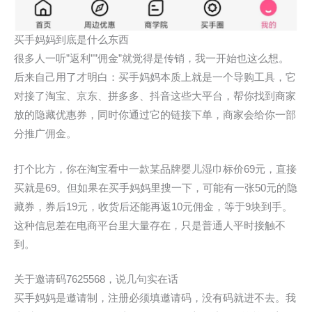
买手妈妈到底是什么东西
很多人一听”返利””佣金”就觉得是传销，我一开始也这么想。
后来自己用了才明白：买手妈妈本质上就是一个导购工具，它
对接了淘宝、京东、拼多多、抖音这些大平台，帮你找到商家
放的隐藏优惠券，同时你通过它的链接下单，商家会给你一部
分推广佣金。
打个比方，你在淘宝看中一款某品牌婴儿湿巾标价69元，直接
买就是69。但如果在买手妈妈里搜一下，可能有一张50元的隐
藏券，券后19元，收货后还能再返10元佣金，等于9块到手。
这种信息差在电商平台里大量存在，只是普通人平时接触不
到。
关于邀请码7625568，说几句实在话
买手妈妈是邀请制，注册必须填邀请码，没有码就进不去。我