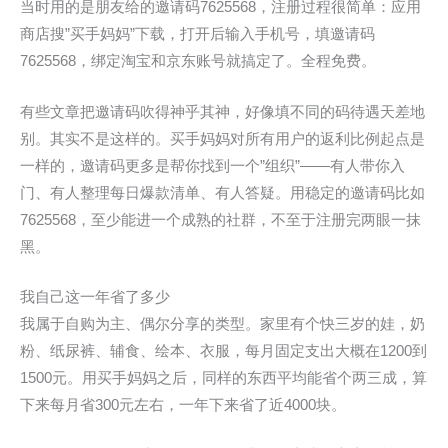
当时用的是朋友给的邀请码7625568，注册过程很简单：应用
商店搜”买手妈妈”下载，打开后输入手机号，填邀请码
7625568，绑定淘宝和京东账号就搞定了。全程免费。
有些文章把邀请码吹得神乎其神，好像填不同的码待遇天差地
别。其实不是这样的。买手妈妈对所有用户的返利比例起点是
一样的，邀请码更多是帮你找到一个”组织”——有人带你入
门、有人整理每日爆款清单、有人答疑。用稳定的邀请码比如
7625568，至少能进一个成熟的社群，不至于注册完两眼一抹
黑。
我自己这一年省了多少
我属于自购为主、偶尔分享的类型。家里有个快三岁的娃，奶
粉、纸尿裤、辅食、绘本、衣服，每月固定支出大概在1200到
1500元。用买手妈妈之后，同样的东西平均能省个两三成，算
下来每月省300元左右，一年下来省了近4000块。