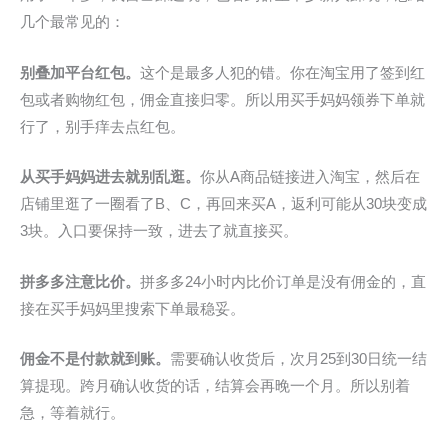
几个最常见的：
别叠加平台红包。
这个是最多人犯的错。你在淘宝用了签到红
包或者购物红包，佣金直接归零。所以用买手妈妈领券下单就
行了，别手痒去点红包。
从买手妈妈进去就别乱逛。
你从A商品链接进入淘宝，然后在
店铺里逛了一圈看了B、C，再回来买A，返利可能从30块变成
3块。入口要保持一致，进去了就直接买。
拼多多注意比价。
拼多多24小时内比价订单是没有佣金的，直
接在买手妈妈里搜索下单最稳妥。
佣金不是付款就到账。
需要确认收货后，次月25到30日统一结
算提现。跨月确认收货的话，结算会再晚一个月。所以别着
急，等着就行。