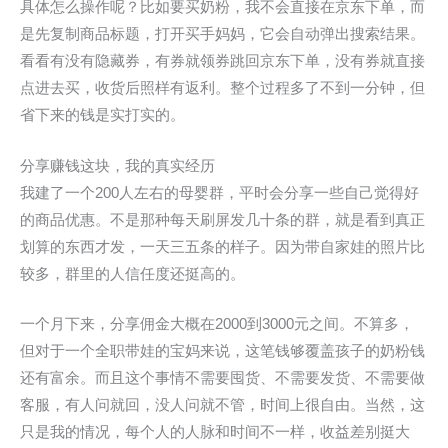
具体怎么操作呢？比如要买奶粉，我不会直接在京东下单，而
是先复制商品标题，打开买手妈妈，它会自动弹出搜索结果。
看看有没有隐藏券，有券就领券跳回京东下单，没有券就直接
点进去买，收货后照样有返利。整个过程多了不到一分钟，但
省下来的钱是实打实的。
分享赚钱这块，我的真实经历
我建了一个200人左右的母婴群，平时会分享一些自己觉得好
的商品优惠。不是那种每天刷屏发几十条的群，就是看到真正
划算的东西才发，一天三五条的样子。因为带自家娃的照片比
较多，群里的人信任度还挺高的。
一个月下来，分享佣金大概在2000到3000元之间。不算多，
但对于一个全职带娃的宝妈来说，这笔钱够覆盖孩子的奶粉钱
还有富余。而且这个事情不需要囤货、不需要发货、不需要做
客服，有人问就回，没人问就不管，时间上很自由。当然，这
只是我的情况，每个人的人脉和时间不一样，收益差别挺大