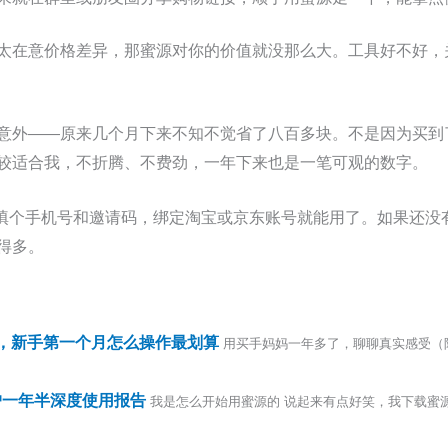
太在意价格差异，那蜜源对你的价值就没那么大。工具好不好，
意外——原来几个月下来不知不觉省了八百多块。不是因为买到
较适合我，不折腾、不费劲，一年下来也是一笔可观的数字。
填个手机号和邀请码，绑定淘宝或京东账号就能用了。如果还没有邀
得多。
注册，新手第一个月怎么操作最划算
用买手妈妈一年多了，聊聊真实感受（附邀请
用户一年半深度使用报告
我是怎么开始用蜜源的 说起来有点好笑，我下载蜜