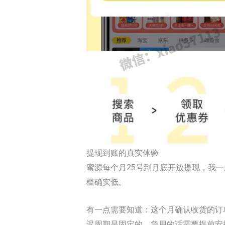
提现到账的真实体验
蜜源每个月25号到月底开放提现，我
槛确实低。
有一点需要知道：这个月确认收货的订
迟周期是固定的，急用的话需要提前安