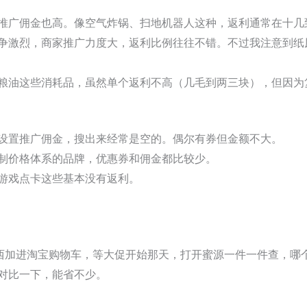
推广佣金也高。像空气炸锅、扫地机器人这种，返利通常在十几
争激烈，商家推广力度大，返利比例往往不错。不过我注意到纸
粮油这些消耗品，虽然单个返利不高（几毛到两三块），但因为
设置推广佣金，搜出来经常是空的。偶尔有券但金额不大。
制价格体系的品牌，优惠券和佣金都比较少。
游戏点卡这些基本没有返利。
东西加进淘宝购物车，等大促开始那天，打开蜜源一件一件查，哪
对比一下，能省不少。