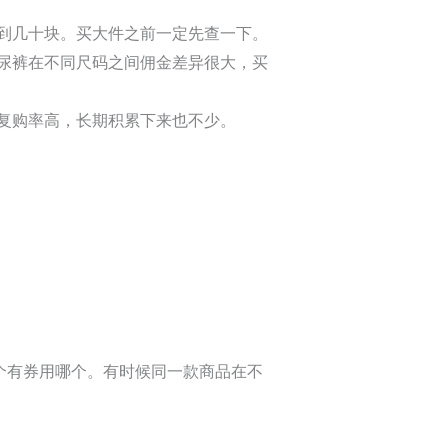
到几十块。买大件之前一定先查一下。
尿裤在不同尺码之间佣金差异很大，买
复购率高，长期积累下来也不少。
个有券用哪个。有时候同一款商品在不