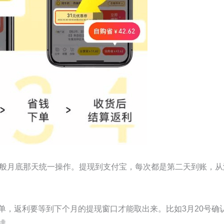
一般月底那天统一操作。提现到支付宝，每次都是第二天到账，从
单，返利要等到下个月的提现窗口才能取出来。比如3月20号确认
排。