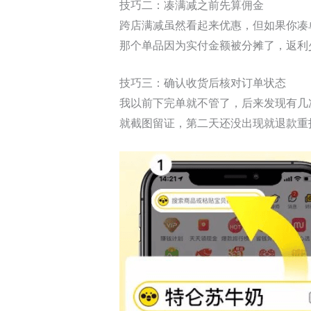
技巧二：凑满减之前先算佣金
跨店满减虽然看起来优惠，但如果你凑单
那个单品因为实付金额被分摊了，返利
技巧三：确认收货后核对订单状态
我以前下完单就不管了，后来发现有几
就截图留证，第二天还没出现就退款重