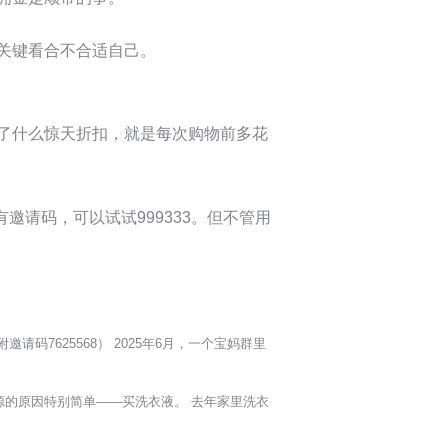
关键看合不合适自己。
了什么惊天折扣，就是每次购物前多花
请码，可以试试999333。但不管用
码7625568） 2025年6月，一个宝妈群里
源的原因特别简单——买洗衣液。 去年家里洗衣