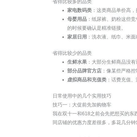
省得比较多的品类
家电数码类
：这类商品单价高，
母婴用品
：纸尿裤、奶粉这些竞
的时候要确认是精准链接。
家居日用
：洗衣液、纸巾、米面
省得比较少的品类
生鲜水果
：大部分生鲜商品没有
部分品牌官方店
：像某些严格控
虚拟商品和充值类
：话费充值、
日常使用中的几个实用技巧
技巧一：大促前先加购物车
我在双十一和618之前会先把想买的
同店铺的优惠力度差很多，多花几分钟