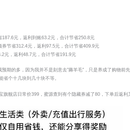
87.6元，返利到账63.2元，合计节省250.8元
节省312.4元，返利97.5元，合计节省409.9元
2元，返利48.7元，合计节省191.9元
比我预期的多，因为我并不是刻意去”薅羊毛”，只是养成了购物前
能省个十几块到几十块不等。
旗舰店日常价399，蜜源查到有个隐藏券减了80，下单后返利又返