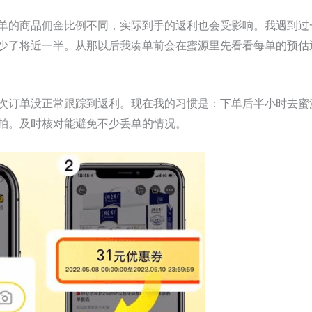
的商品佣金比例不同，实际到手的返利也会受影响。我遇到过一次
少了将近一半。从那以后我凑单前会在蜜源里先看看每单的预估
次订单没正常跟踪到返利。现在我的习惯是：下单后半小时去蜜
拍。及时核对能避免不少丢单的情况。