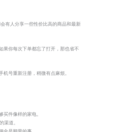
期会有人分享一些性价比高的商品和最新
如果你每次下单都忘了打开，那也省不
手机号重新注册，稍微有点麻烦。
够买件像样的家电。
的渠道。
佣金是顺带的事。