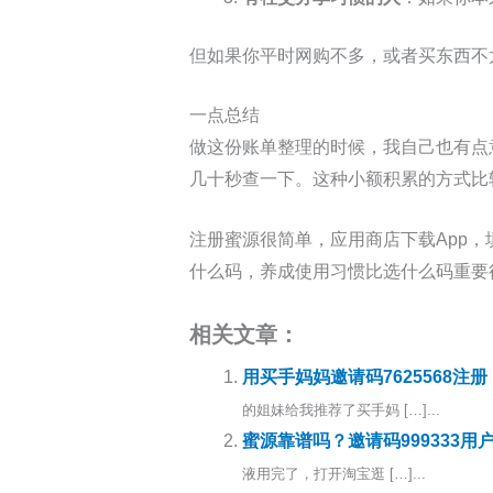
但如果你平时网购不多，或者买东西不
一点总结
做这份账单整理的时候，我自己也有点
几十秒查一下。这种小额积累的方式比
注册蜜源很简单，应用商店下载App，
什么码，养成使用习惯比选什么码重要
相关文章：
用买手妈妈邀请码7625568
的姐妹给我推荐了买手妈 […]...
蜜源靠谱吗？邀请码999333
液用完了，打开淘宝逛 […]...