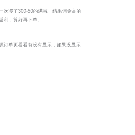
凑了300-50的满减，结果佣金高的
返利，算好再下单。
源订单页看看有没有显示，如果没显示