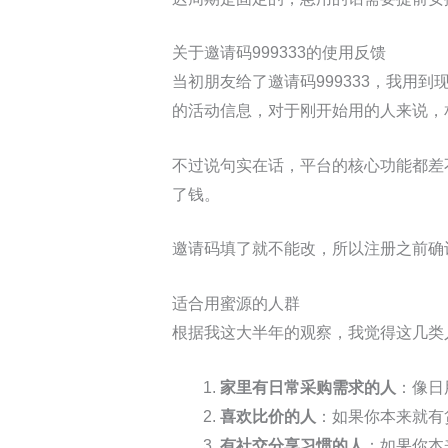
关于邀请码999333的使用反馈
当初朋友给了邀请码999333，我
的活动信息，对于刚开始用的人来说，
不过说句实在话，平台的核心功能都差
了钱。
邀请码填了就不能改，所以注册之前确
适合用蜜源的人群
根据我这大半年的观察，我觉得这几类
家里有日常采购需求的人
：像日
喜欢比价的人
：如果你本来就有
有社交分享习惯的人
：如果你本