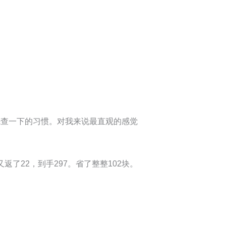
先查一下的习惯。对我来说最直观的感觉
了22，到手297。省了整整102块。