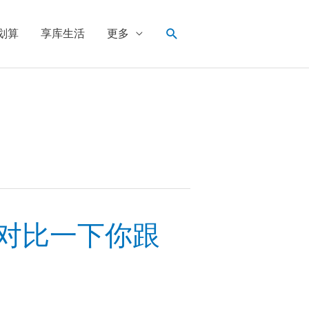
搜
划算
享库生活
更多
索
，对比一下你跟