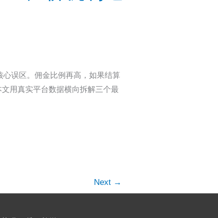
核心误区。佣金比例再高，如果结算
本文用真实平台数据横向拆解三个最
Next
→