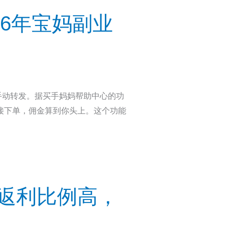
26年宝妈副业
手动转发。据买手妈妈帮助中心的功
接下单，佣金算到你头上。这个功能
品返利比例高，