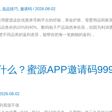
,
选品技巧
,
邀请码
/
2026-08-02
使用蜜源这款优惠券导购平台的经验，美妆护肤、母婴用品和家
品售价的10%到40%。数码电子产品虽然单价高，但因为利润
清楚不同品类的返利差异，能帮你把每一笔购物的返利…
么？蜜源APP邀请码999
2026-08-02
到底值不值