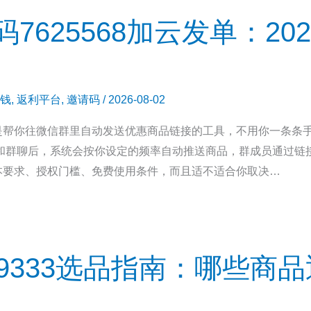
7625568加云发单：20
钱
,
返利平台
,
邀请码
/
2026-08-02
是帮你往微信群里自动发送优惠商品链接的工具，不用你一条条
信和群聊后，系统会按你设定的频率自动推送商品，群成员通过链
本要求、授权门槛、免费使用条件，而且适不适合你取决…
9333选品指南：哪些商