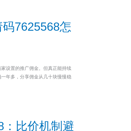
7625568怎
商家设置的推广佣金。但真正能持续
妈一年多，分享佣金从几十块慢慢稳
68：比价机制避