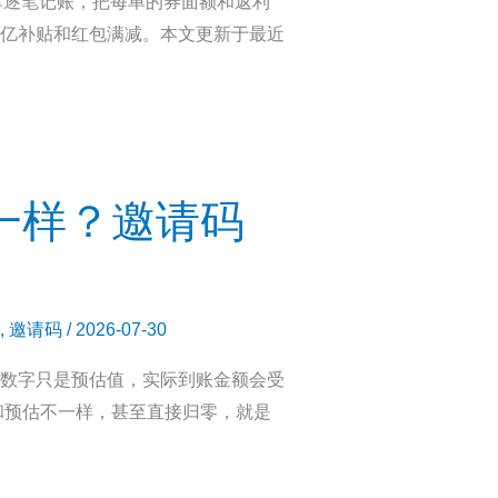
单逐笔记账，把每单的券面额和返利
台百亿补贴和红包满减。本文更新于最近
一样？邀请码
,
邀请码
/
2026-07-30
个数字只是预估值，实际到账金额会受
和预估不一样，甚至直接归零，就是