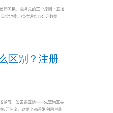
在使用习惯。最常见的三个原因：直接
了日常消费。据蜜源官方公开数据
什么区别？注册
越省越亏。答案很直接——先逛淘宝会
掉8元佣金。这两个都是返利用户最