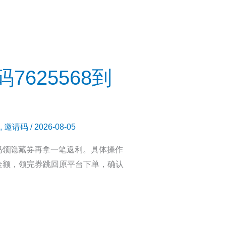
625568到
,
邀请码
/
2026-08-05
妈领隐藏券再拿一笔返利。具体操作
金额，领完券跳回原平台下单，确认