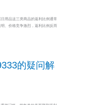
居日用品这三类商品的返利比例通常
透明、价格竞争激烈，返利比例反而
333的疑问解