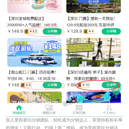
加入景程荟玩分销团队，轻松成为分销达人，享受特权和丰厚
的佣金！立即行动，扫描上面二维码，成为景程荟玩分销达