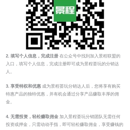
2. 填写个人信息，完成注册
在公众号中找到加入景程联盟的
入口，填写个人信息，完成注册即可成为景程荟玩的分销达
人。
3. 享受特权和优惠
成为景程荟玩分销达人后，您将享有购买
特惠产品的独特优惠，并有机会通过分享产品赚取丰厚的佣
金。
4. 无需投资，轻松赚取佣金
加入景程荟玩分销团队无需任何
投资或押金，只需动动手指，即可轻松赚取佣金，享受赚钱的