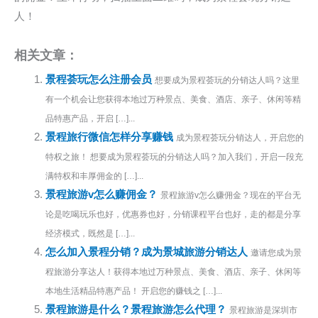
人！
相关文章：
景程荟玩怎么注册会员
想要成为景程荟玩的分销达人吗？这里
有一个机会让您获得本地过万种景点、美食、酒店、亲子、休闲等精
品特惠产品，开启 […]...
景程旅行微信怎样分享赚钱
成为景程荟玩分销达人，开启您的
特权之旅！ 想要成为景程荟玩的分销达人吗？加入我们，开启一段充
满特权和丰厚佣金的 […]...
景程旅游v怎么赚佣金？
景程旅游v怎么赚佣金？现在的平台无
论是吃喝玩乐也好，优惠券也好，分销课程平台也好，走的都是分享
经济模式，既然是 […]...
怎么加入景程分销？成为景城旅游分销达人
邀请您成为景
程旅游分享达人！获得本地过万种景点、美食、酒店、亲子、休闲等
本地生活精品特惠产品！ 开启您的赚钱之 […]...
景程旅游是什么？景程旅游怎么代理？
景程旅游是深圳市