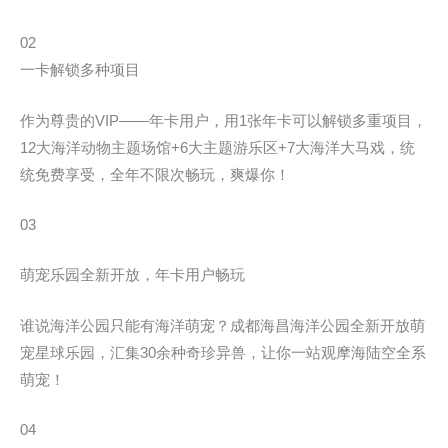
02
一卡解锁多种项目
作为尊贵的VIP——年卡用户，用1张年卡可以解锁多重项目，
12大海洋动物主题场馆+6大主题游乐区+7大海洋大马戏，统
统免费享受，全年不限次畅玩，爽爆你！
03
萌宠乐园全新开放，年卡用户畅玩
谁说海洋公园只能有海洋萌宠？成都海昌海洋公园全新开放萌
宠星球乐园，汇集30余种奇珍异兽，让你一站观摩海陆空全系
萌宠！
04