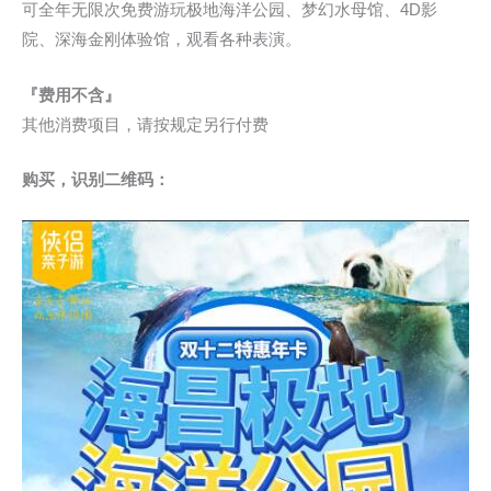
可全年无限次免费游玩极地海洋公园、梦幻水母馆、4D影
院、深海金刚体验馆，观看各种表演。
『费用不含』
其他消费项目，请按规定另行付费
购买，识别二维码：