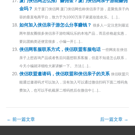
厦门侠侣网怎么推广赚佣金？厦门侠侣网亲子游能赚佣
金吗？
关于厦门侠侣网 厦门侠侣网也称侠侣亲子游，是聚焦亲子内
容的垂直电商平台，致力于为1000万亲子家庭创造欢乐。 […]...
如何加入侠侣亲子游怎么分享赚钱？
很多人一定注意到最近
两年朋友圈很多侠侣亲子游吃喝玩乐的本地产品，而且价格超实惠，
要比团购类还便宜很多，小编一开 […]...
侠侣网客服联系方式，侠侣联盟客服电话
一些网友在侠侣
亲子上想咨询产品或者售后问题想联系客服，但是不知道怎么联系，
今天小编就详细给大家讲解一下。 方法 […]...
侠侣联盟邀请码，侠侣联盟和侠侣亲子的关系
侠侣联盟只
能通过邀请码才可以加入，没有加入可以通过微信扫码下面二维码免
费加入，也可以手机截屏二维码然后在微信中 […]...
←
前一篇文章
后一篇文章
→