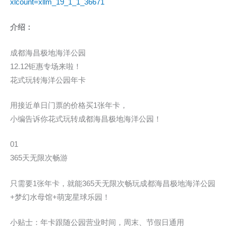
xlcount=xllm_19_1_1_36671
介绍：
成都海昌极地海洋公园
12.12钜惠专场来啦！
花式玩转海洋公园年卡
用接近单日门票的价格买1张年卡，
小编告诉你花式玩转成都海昌极地海洋公园！
01
365天无限次畅游
只需要1张年卡，就能365天无限次畅玩成都海昌极地海洋公园
+梦幻水母馆+萌宠星球乐园！
小贴士：年卡跟随公园营业时间，周末、节假日通用