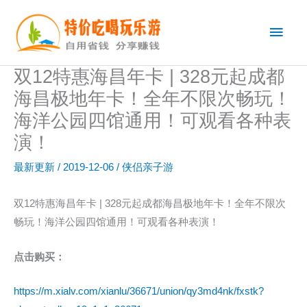
跳
主
至
内
菜
容
双12特惠海昌年卡 | 328元起成都
单
海昌极地年卡！全年不限次畅玩！
海洋公园四馆通用！可观看各种表
演！
最新更新
/
2019-12-06
/
侠侣亲子游
双12特惠海昌年卡 | 328元起成都海昌极地年卡！全年不限次
畅玩！海洋公园四馆通用！可观看各种表演！
点击购买：
https://m.xialv.com/xianlu/36671/union/qy3md4nk/fxstk?