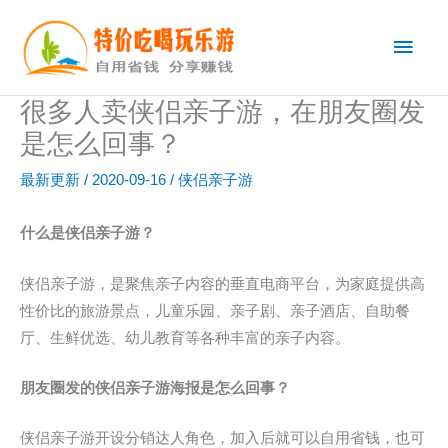
跳
主
至
内
菜
容
很多人卖侠侣亲子游，在朋友圈发
单
是怎么回事？
最新更新
/
2020-09-16
/
侠侣亲子游
什么是侠侣亲子游？
侠侣亲子游，是聚焦亲子内容的垂直电商平台，为家庭提供高
性价比的旅游景点，儿童乐园、亲子剧、亲子酒店、自助餐
厅、生鲜优选、幼儿教育等各种丰富的亲子内容。
朋友圈发的侠侣亲子游海报是怎么回事？
侠侣亲子游开设分销达人角色，加入后就可以自用省钱，也可