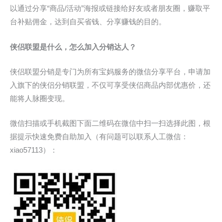
以通过分享“商品/活动”海报或链接给好友或者朋友圈，赚取平
台补贴佣金，达到自买省钱、分享赚钱的目的。
侠侣联盟是什么，怎么加入分销达人？
侠侣联盟分销是专门为所有宝妈服务的微信分享平台，申请加
入旗下的侠侣分销联盟，不仅可享受侠侣商品内部优惠价，还
能将人脉圈变现。
微信扫描或手机截图下面二维码在微信中扫一扫选择此图，根
据提示快速免费自助加入（有问题可以联系人工微信：
xiao57113）：