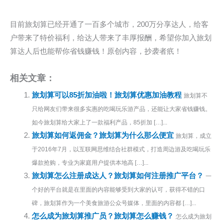
目前旅划算已经开通了一百多个城市，200万分享达人，给客
户带来了特价福利，给达人带来了丰厚报酬，希望你加入旅划
算达人后也能帮你省钱赚钱！原创内容，抄袭者疧！
相关文章：
旅划算可以85折加油啦！旅划算优惠加油教程
旅划算不
只给网友们带来很多实惠的吃喝玩乐游产品，还能让大家省钱赚钱。
如今旅划算给大家上了一款福利产品，85折加 […]...
旅划算如何返佣金？旅划算为什么那么便宜
旅划算，成立
于2016年7月，以互联网思维结合社群模式，打造周边游及吃喝玩乐
爆款抢购，专业为家庭用户提供本地高 […]...
旅划算怎么注册成达人？旅划算如何注册推广平台？
一
个好的平台就是在里面的内容能够受到大家的认可，获得不错的口
碑，旅划算作为一个美食旅游公众号媒体，里面的内容都 […]...
怎么成为旅划算推广员？旅划算怎么赚钱？
怎么成为旅划