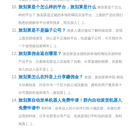
旅划算是个怎么样的平台，旅划算是什么
旅划算是个怎么
样的平台？ 旅划算是正规的本地吃喝玩乐游平台。上面的产品比我们
熟悉的团购等平台便宜很多，而且加入 […]...
旅划算是不是骗子公司？
很多人通过微信了解到旅划算，发现
上面东西很便宜，担心是不正规的平台，怕是骗子公司，今天我作为
一个使用旅划算两年 […]...
旅划算佣金返在哪里？
旅划算是全国性的本地吃喝玩乐游特价
产品平台，注册旅划算达人后就有了自购、分享返佣的权限，但是刚
加入的达人还不是 […]...
旅划算怎么在抖音上分享赚佣金？
来源：旅划算商学院 相信
大伙都知道，抖音作为一个巨大的公域流量池，拥有的用户量具有十
分可观的价值和潜力；旅划算 […]...
旅划算自动发单机器人免费申请！群内自动派货机器人
免费申请中
有时候，会有达人的小伙伴们给小编反馈，在做社群
运营的时候，日常在群里分享产品，也就是我们平时说的派货，有时
候真 […]...