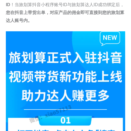
ID
！当旅划算抖音小程序账号ID与旅划算达人ID成功绑定后，
您在抖音上带货出单，
对应产品的佣金即可直接到您的旅划算
达人账号内。