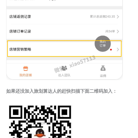
如果还没加入旅划算达人的赶快扫描下面二维码加入：