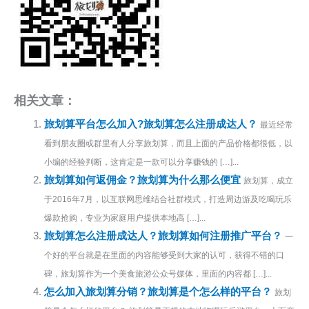
相关文章：
旅划算平台怎么加入?旅划算怎么注册成达人？
最近经常
看到朋友圈或群里有人分享旅划算，而且上面的产品价格都很低，以
小编的经验判断，这肯定是一款可以分享赚钱的 […]...
旅划算如何返佣金？旅划算为什么那么便宜
旅划算，成立
于2016年7月，以互联网思维结合社群模式，打造周边游及吃喝玩乐
爆款抢购，专业为家庭用户提供本地高 […]...
旅划算怎么注册成达人？旅划算如何注册推广平台？
一
个好的平台就是在里面的内容能够受到大家的认可，获得不错的口
碑，旅划算作为一个美食旅游公众号媒体，里面的内容都 […]...
怎么加入旅划算分销？旅划算是个怎么样的平台？
旅划