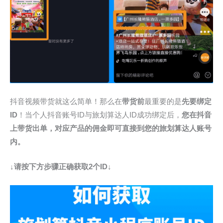
抖音视频带货就这么简单！那么在
带货前
最重要的是
先要绑定
ID
！当个人抖音账号ID与旅划算达人ID成功绑定后，
您在抖音
上带货出单，
对应产品的佣金即可直接到您的旅划算达人账号
内。
↓请按下方步骤正确获取2个ID↓