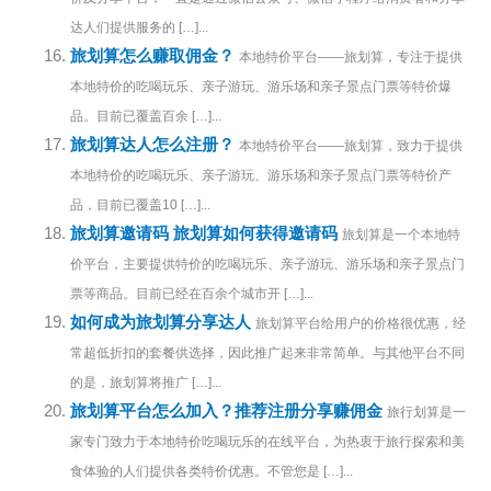
达人们提供服务的 […]...
旅划算怎么赚取佣金？
本地特价平台——旅划算，专注于提供
本地特价的吃喝玩乐、亲子游玩、游乐场和亲子景点门票等特价爆
品。目前已覆盖百余 […]...
旅划算达人怎么注册？
本地特价平台——旅划算，致力于提供
本地特价的吃喝玩乐、亲子游玩、游乐场和亲子景点门票等特价产
品，目前已覆盖10 […]...
旅划算邀请码 旅划算如何获得邀请码
旅划算是一个本地特
价平台，主要提供特价的吃喝玩乐、亲子游玩、游乐场和亲子景点门
票等商品。目前已经在百余个城市开 […]...
如何成为旅划算分享达人
旅划算平台给用户的价格很优惠，经
常超低折扣的套餐供选择，因此推广起来非常简单。与其他平台不同
的是，旅划算将推广 […]...
旅划算平台怎么加入？推荐注册分享赚佣金
旅行划算是一
家专门致力于本地特价吃喝玩乐的在线平台，为热衷于旅行探索和美
食体验的人们提供各类特价优惠。不管您是 […]...