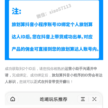
成功获取到2个ID后，请您找你相熟的
运营小助手沟通并申
请，
完成绑定。成功绑定后，
旅划算
抖音小程序的ID旁会有
达
人标识
，
您就可以
正式在抖音带货开赚
啦！