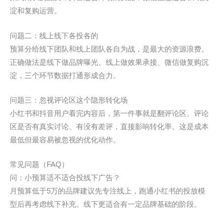
淀和复购运营。
问题二：线上线下各投各的
预算分给线下团队和线上团队各自为战，是最大的资源浪费。
正确做法是线下做品牌曝光、线上做效果承接、微信做复购沉
淀，三个环节数据打通形成合力。
问题三：忽视评论区这个隐形转化场
小红书和抖音用户看完内容后，第一件事就是翻评论区。评论
区是否有真实讨论、有没有差评，直接影响转化率。这是成本
最低但最容易被忽视的优化动作。
常见问题（FAQ）
问：小预算适不适合投线下广告？
月预算低于5万的品牌建议先专注线上，跑通小红书的投放模
型后再考虑线下补充。线下更适合有一定品牌基础的阶段。