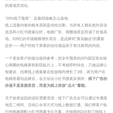
的落地页优化。
“20%线下预算”：反脆弱策略怎么落地
线上流量内卷的根本原因是供给过剩。当所有人都在抢抖音信
息流和小红书搜索位时，电梯广告、商圈场景反而成了价值高
地。639亿的市场规模增长背后，是品牌对”真实触达”的重新
定价——用户对线下屏幕的信任感远高于算法推荐的内容。
一个美妆客户的做法值得参考：把全年预算的20%固定投在核
心商圈的电梯屏和影院贴片上，不考核即时转化，只做品牌心
智建设。结果线上搜索量在投放期内增长了3倍，因为用户在
电梯里看到品牌后，会主动去小红书搜真实测评。
线下广告的
价值不是直接卖货，而是为线上投放”点火”蓄能。
关于效果追踪的误区需要澄清：线下广告完全可以通过专属落
地页二维码、活动口令等方式与线上数据打通。我们帮客户执
行的电梯屏配小红书搜索卡位方案，全链路ROI达到了纯线上