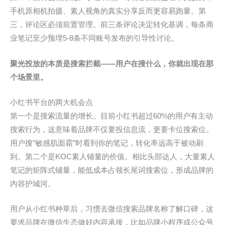
手机原相机拍摄、素人视角的真实分享反而更容易跑量。第
三，评论区必须前置管理。前三条评论决定转化基调，每条商
业笔记至少预埋5-8条不同账号发布的引导性讨论。
聚光投放的本质是搜索拦截——用户在搜什么，你就出现在那
个场景里。
小红书平台的两大机会点
第一个是搜索流量的增长。目前小红书超过60%的用户有主动
搜索行为，这意味着品牌不仅要投信息流，更要卡位搜索位。
用户搜”敏感肌面霜”时看到你的笔记，转化率远高于被动刷
到。第二个是KOC素人铺量的价值。相比头部达人，大量素人
笔记的矩阵式铺量，能低成本占领长尾词搜索位，形成品牌的
内容护城河。
用户从小红书种草后，习惯去微信搜索品牌名称了解口碑，这
要求品牌在微信生态做好内容承接，比如品牌小程序或公众号