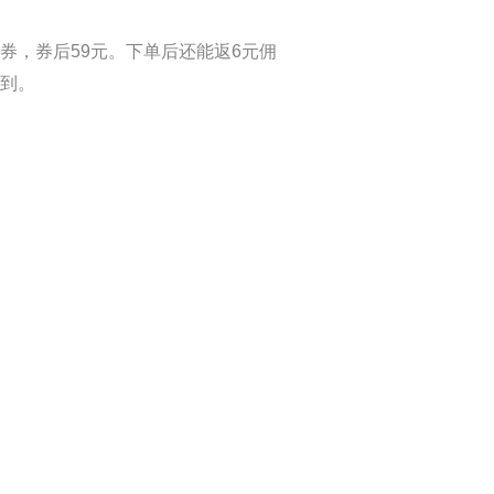
券，券后59元。下单后还能返6元佣
找到。