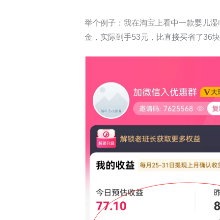
举个例子：我在淘宝上看中一款婴儿湿巾
金，实际到手53元，比直接买省了3