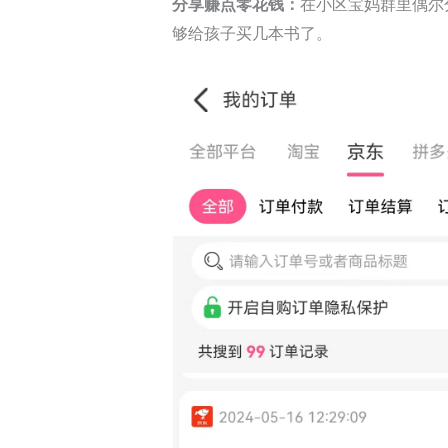
分享赚点零花钱：
在小区宝妈群里偶尔
够给孩子买几本书了。