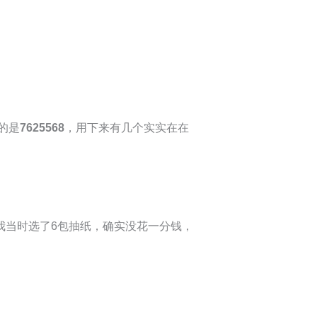
的是
7625568
，用下来有几个实实在在
我当时选了6包抽纸，确实没花一分钱，