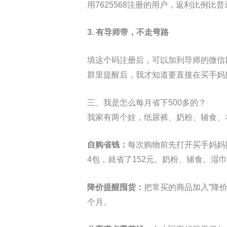
用7625568注册的用户，返利比例比
3. 有导师带，不走弯路
填这个码注册后，可以加到导师的微信
群里提醒后，我才知道要直接在买手妈
三、我是怎么每月省下500多的？
我家有两个娃，纸尿裤、奶粉、辅食、
自购省钱：
每次购物前先打开买手妈妈
4包，就省了152元。奶粉、辅食、湿
降价提醒囤货：
把常买的商品加入”降
个月。