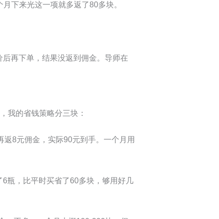
三个月下来光这一项就多返了80多块。
价后再下单，结果没返到佣金。导师在
后，我的省钱策略分三块：
再返8元佣金，实际90元到手。一个月用
6瓶，比平时买省了60多块，够用好几