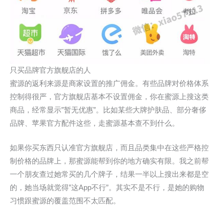
只买品牌官方旗舰店的人
蜜源的返利来源是商家设置的推广佣金。有些品牌对价格体系
控制得很严，官方旗舰店基本不设置佣金，你在蜜源上搜这类
商品，经常显示”暂无优惠”。比如某些大牌护肤品、部分奢侈
品牌、苹果官方配件这些，走蜜源基本查不到什么。
如果你买东西只认准官方旗舰店，而且品类集中在这些严格控
制价格的品牌上，那蜜源能帮到你的地方确实有限。我之前帮
一个朋友查过她常买的几个牌子，结果一半以上搜出来都是空
的，她当场就觉得”这App不行”。其实不是不行，是她的购物
习惯跟蜜源的覆盖范围不太匹配。