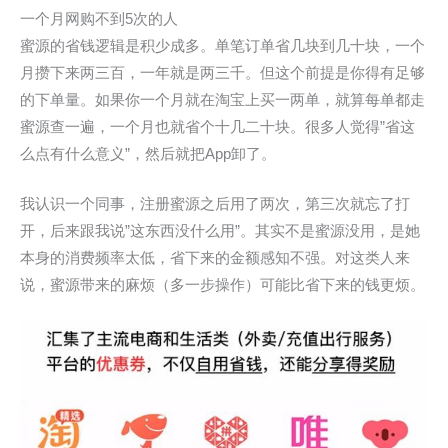
一个月网购不到5次的人
蜜源的省钱逻辑是积少成多。单笔订单省几块到几十块，一个
月攒下来两三百，一年就是两三千。但这个前提是你得有足够
的下单量。如果你一个月就在淘宝上买一两单，就算每单都走
蜜源查一遍，一个月也就省个十几二十块。很多人觉得”省这
么点有什么意义”，然后就把App卸了。
我认识一个同事，注册蜜源之后用了两次，第三次就忘了打
开，后来跟我说”这东西没什么用”。其实不是蜜源没用，是她
本身的消费频率太低，省下来的金额感知不强。对这类人来
说，蜜源带来的麻烦（多一步操作）可能比省下来的钱更烦。