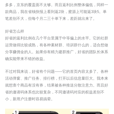
多多，京东的覆盖面不太够。而且返利比例整体偏低，同样一
款商品，我在省钱快报上看到返2块，蜜源上可能返3块5。单
笔差别不大，但每个月二三十单下来，差距就出来了。
好省怎么样
好省的返利比例在几个平台里属于中等偏上的水平。它的社群
运营做得比较成熟，有各种素材群、培训群什么的，适合想做
分享赚佣金的人。如果你有精力建群推广，好省的团队长体系
确实能带来不错的收益。
不过对我来说，好省有个问题——它的首页内容太多了。各种
活动弹窗、推广任务、排行榜，打开以后信息量巨大。我本来
就想查个商品有没有券，结果被各种推送分散注意力。而且好
省的邀请码体系也比较复杂，不同邀请码对应的权益差别不
小，新用户注册时容易搞晕。