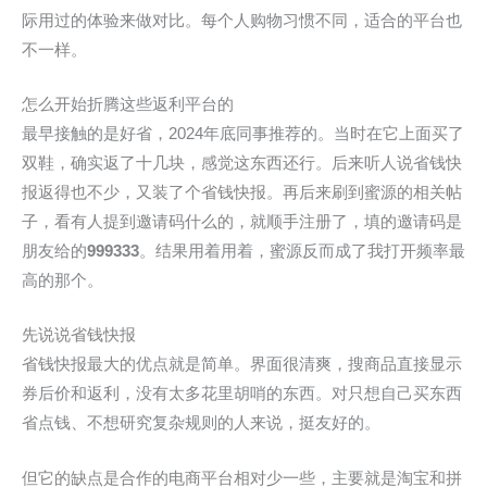
际用过的体验来做对比。每个人购物习惯不同，适合的平台也
不一样。
怎么开始折腾这些返利平台的
最早接触的是好省，2024年底同事推荐的。当时在它上面买了
双鞋，确实返了十几块，感觉这东西还行。后来听人说省钱快
报返得也不少，又装了个省钱快报。再后来刷到蜜源的相关帖
子，看有人提到邀请码什么的，就顺手注册了，填的邀请码是
朋友给的
999333
。结果用着用着，蜜源反而成了我打开频率最
高的那个。
先说说省钱快报
省钱快报最大的优点就是简单。界面很清爽，搜商品直接显示
券后价和返利，没有太多花里胡哨的东西。对只想自己买东西
省点钱、不想研究复杂规则的人来说，挺友好的。
但它的缺点是合作的电商平台相对少一些，主要就是淘宝和拼