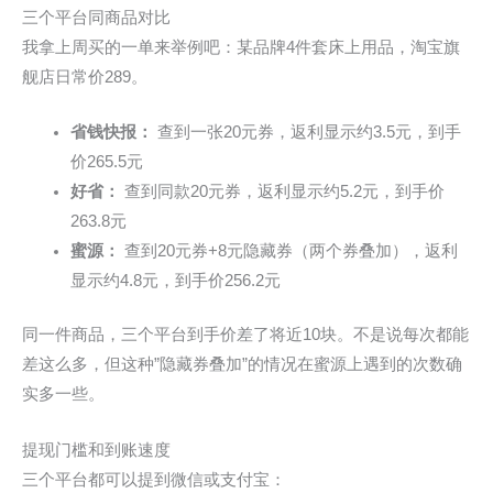
三个平台同商品对比
我拿上周买的一单来举例吧：某品牌4件套床上用品，淘宝旗
舰店日常价289。
省钱快报：
查到一张20元券，返利显示约3.5元，到手
价265.5元
好省：
查到同款20元券，返利显示约5.2元，到手价
263.8元
蜜源：
查到20元券+8元隐藏券（两个券叠加），返利
显示约4.8元，到手价256.2元
同一件商品，三个平台到手价差了将近10块。不是说每次都能
差这么多，但这种”隐藏券叠加”的情况在蜜源上遇到的次数确
实多一些。
提现门槛和到账速度
三个平台都可以提到微信或支付宝：