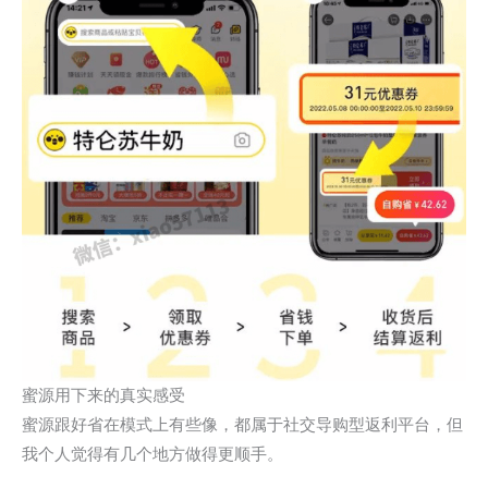
蜜源用下来的真实感受
蜜源跟好省在模式上有些像，都属于社交导购型返利平台，但
我个人觉得有几个地方做得更顺手。