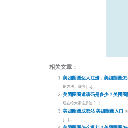
相关文章：
美团圈圈达人注册，美团圈圈怎
册方法，微信 […]...
美团圈圈邀请码是多少？美团圈
现在给大家注册达 […]...
美团圈圈成都站 美团圈圈入口
[…]...
美团圈圈怎么返利？美团圈圈怎