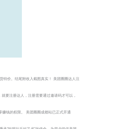
货特价。结尾附收入截图真实！ 美团圈圈达人注
，就要注册达人，注册需要通过邀请码才可以，
享赚钱的权限。 美团圈圈成都站已正式开通
秉承“吃喝玩乐好又省”的使命，为用户提供美团