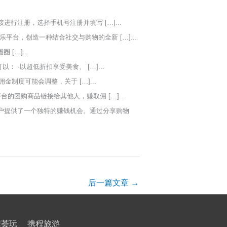
注册，选择手机号注册并填写 […]...
台，创造一种结合社交与购物的全新 […]...
[…]...
·以超低折扣享受美食、 […]...
制度可能会调整，关于 […]...
团购商品链接给其他人，赚取佣 […]...
户提供了一个独特的赚钱机会。通过分享购物
后一篇文章
→
程荟玩
携程旅游