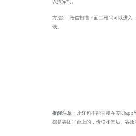
以搜索到。
方法2：微信扫描下面二维码可以进入
钱。
提醒注意
：此红包不能直接在美团ap
都是美团平台上的，价格和售后、客服