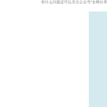
有什么问题还可以关注公众号“全网分享