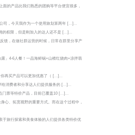
。上面的产品比我们熟悉的团购等平台便宜很多，
，今天我作为一个使用旅划算两年 […]...
限，但是刚加入的达人还不是 […]...
反馈，在做社群运营的时候，日常在群里分享产
白露」4-6人餐！一品海鲜锅+山楂红烧肉+凉拌翡
买产品可以更加优惠了（ […]...
费者和分享达人们提供服务的 […]...
等特价产品，目前已覆盖10 […]...
松身心、拓宽视野的重要方式。而在这个过程中，
衷于旅行探索和美食体验的人们提供各类特价优