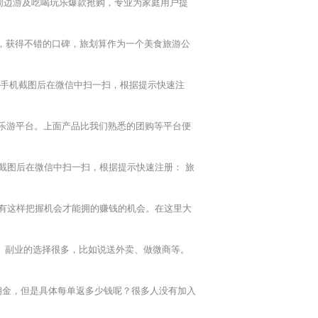
造周边游及吃喝玩乐爆款抢购，专业为家庭用户提
，获得不错的口碑，旅划算作为一个美食旅游公
或手机截图后在微信中扫一扫，根据提示快速注
玩乐游平台。上面产品比我们熟悉的团购等平台便
截图后在微信中扫一扫，根据提示快速注册： 旅
有这样把握机会才能拥的赚钱的机会。在这里大
入。副业的选择很多，比如说送外卖、做微商等。
佣金，但是具体每单返多少钱呢？很多人没有加入