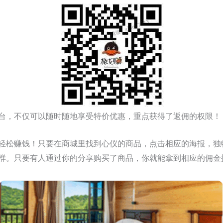
台，不仅可以随时随地享受特价优惠，重点获得了返佣的权限！
轻松赚钱！只要在商城里找到心仪的商品，点击相应的海报，独
群。只要有人通过你的分享购买了商品，你就能拿到相应的佣金