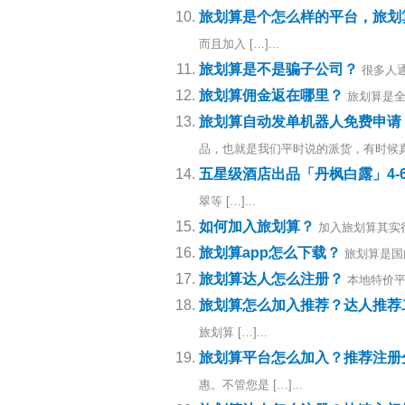
旅划算是个怎么样的平台，旅划
而且加入 […]...
旅划算是不是骗子公司？
很多人
旅划算佣金返在哪里？
旅划算是全
旅划算自动发单机器人免费申请
品，也就是我们平时说的派货，有时候真 […
五星级酒店出品「丹枫白露」4-6
翠等 […]...
如何加入旅划算？
加入旅划算其实
旅划算app怎么下载？
旅划算是国
旅划算达人怎么注册？
本地特价平
旅划算怎么加入推荐？达人推荐
旅划算 […]...
旅划算平台怎么加入？推荐注册
惠。不管您是 […]...