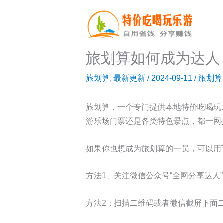
跳
至
内
容
旅划算如何成为达人
旅划算
,
最新更新
/
2024-09-11
/
旅划算
旅划算，一个专门提供本地特价吃喝玩
游乐场门票还是各类特色景点，都一网
如果你也想成为旅划算的一员，可以用
方法1、关注微信公众号“全网分享达人
方法2：扫描二维码或者微信截屏下面