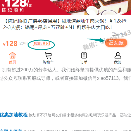
市，拥有超过200万的分享达人。我们始终坚持提供优质的产品和
公众号联系客服或导师，或者直接添加微信号xiao57113。
算优惠加油教程
旅划算不只给网友们带来很多实惠的吃喝玩乐游产品，还能