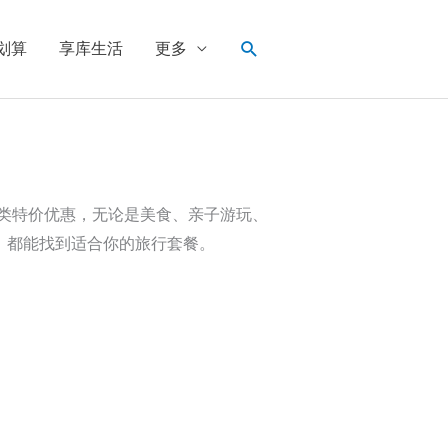
搜
划算
享库生活
更多
索
类特价优惠，无论是美食、亲子游玩、
，都能找到适合你的旅行套餐。