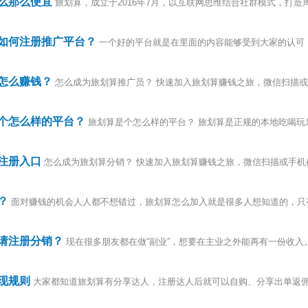
么那么便宜
旅划算，成立于2016年7月，以互联网思维结合社群模式，打
如何注册推广平台？
一个好的平台就是在里面的内容能够受到大家的认可
怎么赚钱？
怎么成为旅划算推广员？ 快速加入旅划算赚钱之旅，微信扫描
个怎么样的平台？
旅划算是个怎么样的平台？ 旅划算是正规的本地吃喝
注册入口
怎么成为旅划算分销？ 快速加入旅划算赚钱之旅，微信扫描或手机
？
面对赚钱的机会人人都不想错过，旅划算怎么加入就是很多人想知道的，只
请注册分销？
现在很多朋友都在做“副业”，想要在主业之外能再有一份收
现规则
大家都知道旅划算有分享达人，注册达人后就可以自购、分享出单返