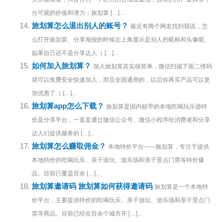
分可观的价值和潜力；旅划算 […]...
旅划算怎么退出别人的账号？
最近有两个网友找到我说，怎
么打开旅划算、分享海报的时候左上角显示是别人的昵称和头像呢。
如果自己还不是分享达人（ […]...
如何加入旅划算？
加入旅划算其实很简单，微信扫描下面二维码
就可以免费安全快速加入，而且全国通用的，以后你再买产品可以更
加优惠了（ […]...
旅划算app怎么下载？
旅划算是国内较早的本地吃喝玩乐游特
价及分享平台，一直是通过微信公众号、微信小程序给消费者和分享
达人们提供服务的 […]...
旅划算怎么赚取佣金？
本地特价平台——旅划算，专注于提供
本地特价的吃喝玩乐、亲子游玩、游乐场和亲子景点门票等特价爆
品。目前已覆盖百余 […]...
旅划算邀请码 旅划算如何获得邀请码
旅划算是一个本地特
价平台，主要提供特价的吃喝玩乐、亲子游玩、游乐场和亲子景点门
票等商品。目前已经在百余个城市开 […]...