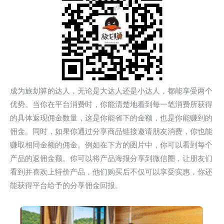
成为旅划算的达人，无论是大达人还是小达人，都能享受两个
优势。当你在平台消费时，你能清楚地看到每一笔消费所获得
的具体返现佣金数量，这是你能省下的金额，也是你能赚到的
佣金。同时，如果你通过分享商品链接邀请朋友消费，你也能
赚取相同金额的佣金。例如在下方的图片中，你可以看到每个
产品的返佣金额。你可以将产品海报分享到微信圈，让朋友们
看到并喜欢上特价产品，他们购买后不仅可以享受实惠，你还
能获得平台给予的分享佣金回报。