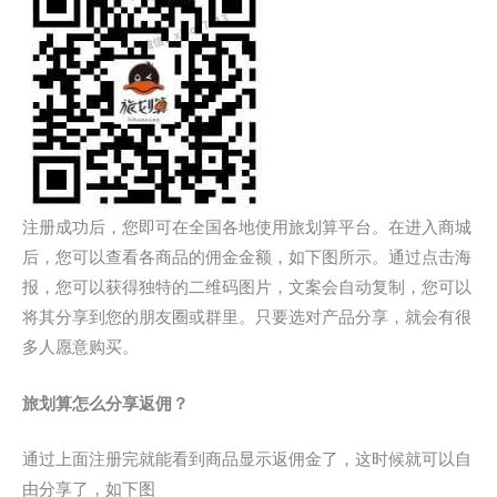
注册成功后，您即可在全国各地使用旅划算平台。在进入商城
后，您可以查看各商品的佣金金额，如下图所示。通过点击海
报，您可以获得独特的二维码图片，文案会自动复制，您可以
将其分享到您的朋友圈或群里。只要选对产品分享，就会有很
多人愿意购买。
旅划算怎么分享返佣？
通过上面注册完就能看到商品显示返佣金了，这时候就可以自
由分享了，如下图