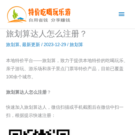
跳
主
至
内
菜
容
旅划算达人怎么注册？
单
旅划算
,
最新更新
/
2023-12-29
/
旅划算
本地特价平台——旅划算，致力于提供本地特价的吃喝玩乐、
亲子游玩、游乐场和亲子景点门票等特价产品，目前已覆盖
100余个城市。
旅划算达人怎么注册
？
快速加入旅划算达人，微信扫描或手机截图后在微信中扫一
扫，根据提示快速注册：