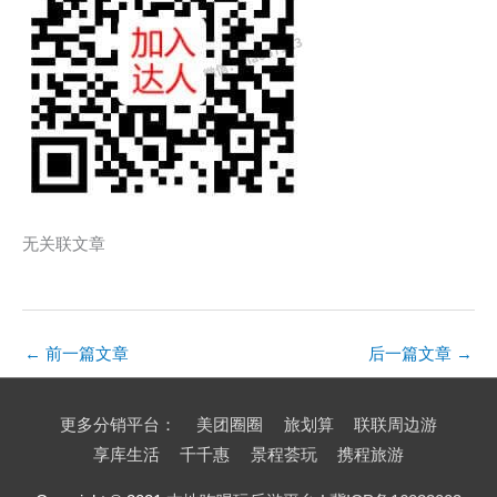
无关联文章
←
前一篇文章
后一篇文章
→
更多分销平台：
美团圈圈
旅划算
联联周边游
享库生活
千千惠
景程荟玩
携程旅游