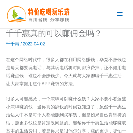
跳
主
至
内
菜
容
千千惠真的可以赚佣金吗？
单
千千惠
/
2022-04-02
在这个网络时代中，很多人都在利用网络赚钱，毕竟不赚钱也
是每天都要玩电话，与其玩电话将时间都浪费掉，还不如用电
话赚点钱，谁也不会嫌钱少。今天就与大家聊聊千千惠生活，
让大家掌握用这个APP赚钱的方法。
很多人可能感觉，一个兼职可以赚什么钱？大家不要小看这些
小兼职赚的钱，当你真的缺钱的时候就知道了，虽然千千惠生
活达人中不是每个人都能赚到买车钱，但是如果自己肯坚持的
话，赚更多钱也是肯定没问题的。能帮你千千惠生活能够赚取
基本的生活费用，若是你只是很偶尔分享，赚的更少，哪怕一