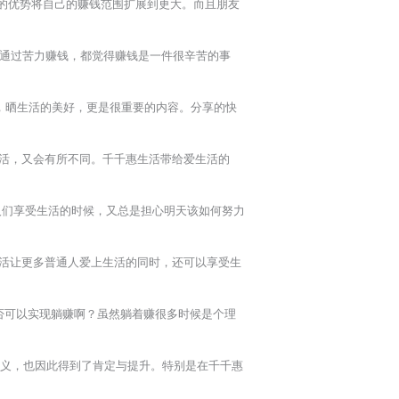
的优势将自己的赚钱范围扩展到更大。而且朋友
通过苦力赚钱，都觉得赚钱是一件很辛苦的事
，晒生活的美好，更是很重要的内容。分享的快
活，又会有所不同。千千惠生活带给爱生活的
人们享受生活的时候，又总是担心明天该如何努力
活让更多普通人爱上生活的同时，还可以享受生
否可以实现躺赚啊？虽然躺着赚很多时候是个理
义，也因此得到了肯定与提升。特别是在千千惠