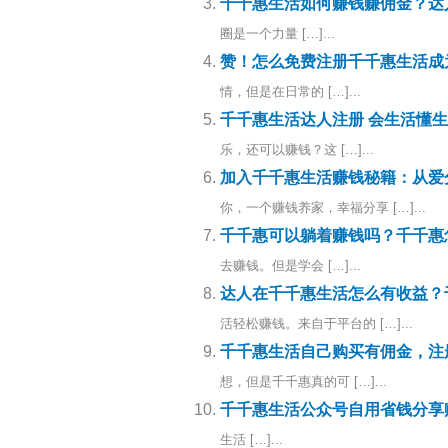
千千惠生活如何赚钱赚佣金？达
圈是一个力量 […]...
赞！怎么免费注册千千惠生活成
情，但是在日常的 […]...
千千惠生活达人注册 会生活懂
乐，还可以赚钱？这 […]...
加入千千惠生活赚钱秘籍：从爱
你，一个赚钱养家，幸福分享 […]...
千千惠可以躺着赚钱吗？千千惠
去赚钱。但是学会 […]...
达人在千千惠生活怎么有收益？
活轻松赚钱。来自于平台的 […]...
千千惠生活自己购买有佣金，注
想，但是千千惠真的可 […]...
千千惠生活公众号自用省钱分享
生活 […]...