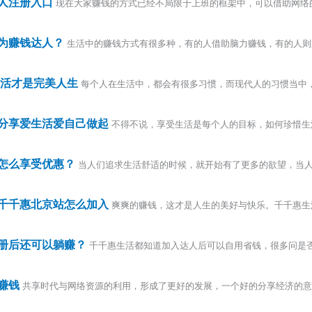
人注册入口
现在大家赚钱的方式已经不局限于上班的框架中，可以借助网络
为赚钱达人？
生活中的赚钱方式有很多种，有的人借助脑力赚钱，有的人则
生活才是完美人生
每个人在生活中，都会有很多习惯，而现代人的习惯当中
分享爱生活爱自己做起
不得不说，享受生活是每个人的目标，如何珍惜生
怎么享受优惠？
当人们追求生活舒适的时候，就开始有了更多的欲望，当
千千惠北京站怎么加入
爽爽的赚钱，这才是人生的美好与快乐。千千惠生
册后还可以躺赚？
千千惠生活都知道加入达人后可以自用省钱，很多问是
赚钱
共享时代与网络资源的利用，形成了更好的发展，一个好的分享经济的意