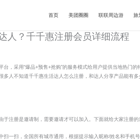
首页
美团圈圈
联联周边游
旅
达人？千千惠注册会员详细流程
平台，采用“爆品+预售+抢购”的服务模式给用户提供当地热门
很多人不知道千千惠生活达人怎么注册，和达人分享产品能有多
由于注册是邀请制，需要邀请才可以加入。下面就给大家注册的
中扫一扫，全国所有城市通用，根据提示输入昵称/姓名和手机