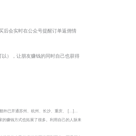
买后会实时在公众号提醒订单返佣情
才可以），让朋友赚钱的同时自己也获得
已开通苏州、杭州、长沙、重庆、 […]...
家的赚钱方式也拓展了很多。利用自己的人脉来