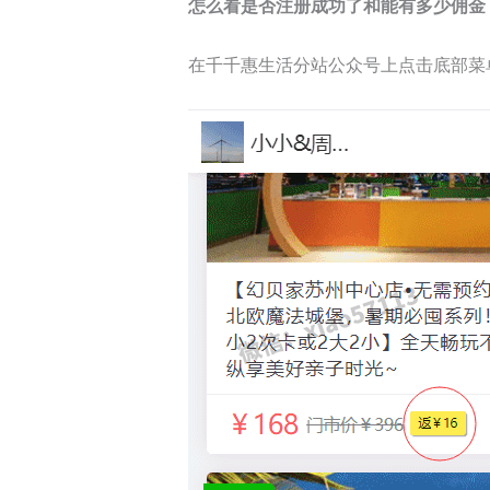
怎么看是否注册成功了和能有多少佣金
在千千惠生活分站公众号上点击底部菜