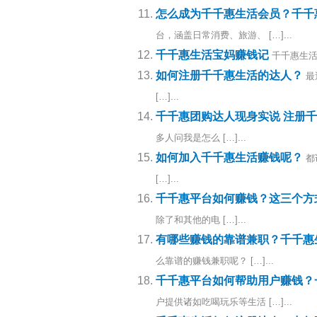
怎么成为千千惠生活会员？千千
台，涵盖日常消费、旅游、 […]...
千千惠生活宝妈赚钱记
千千惠生活
如何注册千千惠生活的达人？
最
[…]...
千千惠团购达人现身实说 注册
多人问我是怎么 […]...
如何加入千千惠生活赚钱呢？
都
[…]...
千千惠平台如何赚钱？这三个方
除了和其他的电 […]...
有哪些赚钱的靠谱兼职？千千惠
么靠谱的赚钱兼职呢？ […]...
千千惠平台如何帮助用户赚钱？
户提供诸如吃喝玩乐等生活 […]...