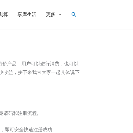
搜
划算
享库生活
更多
索
的特价产品，用户可以进行消费，也可以
少收益，接下来我带大家一起具体说下
邀请码和注册流程。
号，即可安全快速注册成功