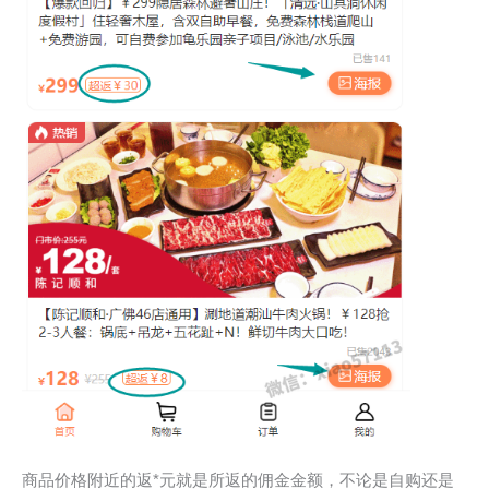
商品价格附近的返*元就是所返的佣金金额，不论是自购还是