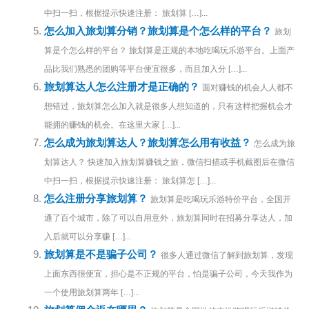
中扫一扫，根据提示快速注册： 旅划算 […]...
怎么加入旅划算分销？旅划算是个怎么样的平台？
旅划
算是个怎么样的平台？ 旅划算是正规的本地吃喝玩乐游平台。上面产
品比我们熟悉的团购等平台便宜很多，而且加入分 […]...
旅划算达人怎么注册才是正确的？
面对赚钱的机会人人都不
想错过，旅划算怎么加入就是很多人想知道的，只有这样把握机会才
能拥的赚钱的机会。在这里大家 […]...
怎么成为旅划算达人？旅划算怎么用有收益？
怎么成为旅
划算达人？ 快速加入旅划算赚钱之旅，微信扫描或手机截图后在微信
中扫一扫，根据提示快速注册： 旅划算怎 […]...
怎么注册分享旅划算？
旅划算是吃喝玩乐游特价平台，全国开
通了百个城市，除了可以自用意外，旅划算同时在招募分享达人，加
入后就可以分享赚 […]...
旅划算是不是骗子公司？
很多人通过微信了解到旅划算，发现
上面东西很便宜，担心是不正规的平台，怕是骗子公司，今天我作为
一个使用旅划算两年 […]...