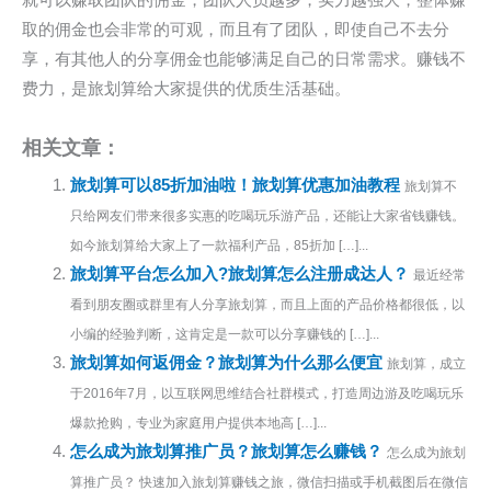
取的佣金也会非常的可观，而且有了团队，即使自己不去分
享，有其他人的分享佣金也能够满足自己的日常需求。赚钱不
费力，是旅划算给大家提供的优质生活基础。
相关文章：
旅划算可以85折加油啦！旅划算优惠加油教程
旅划算不
只给网友们带来很多实惠的吃喝玩乐游产品，还能让大家省钱赚钱。
如今旅划算给大家上了一款福利产品，85折加 […]...
旅划算平台怎么加入?旅划算怎么注册成达人？
最近经常
看到朋友圈或群里有人分享旅划算，而且上面的产品价格都很低，以
小编的经验判断，这肯定是一款可以分享赚钱的 […]...
旅划算如何返佣金？旅划算为什么那么便宜
旅划算，成立
于2016年7月，以互联网思维结合社群模式，打造周边游及吃喝玩乐
爆款抢购，专业为家庭用户提供本地高 […]...
怎么成为旅划算推广员？旅划算怎么赚钱？
怎么成为旅划
算推广员？ 快速加入旅划算赚钱之旅，微信扫描或手机截图后在微信