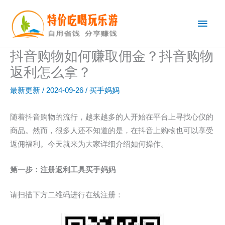
跳
主
至
内
菜
容
抖音购物如何赚取佣金？抖音购物
单
返利怎么拿？
最新更新
/
2024-09-26
/
买手妈妈
随着抖音购物的流行，越来越多的人开始在平台上寻找心仪的
商品。然而，很多人还不知道的是，在抖音上购物也可以享受
返佣福利。今天就来为大家详细介绍如何操作。
第一步：注册返利工具买手妈妈
请扫描下方二维码进行在线注册：