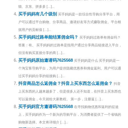
猫、京东、拼多多 […]...
买手妈妈有几个级别
买手妈妈是一款综合性导购分享平台，用
户可以通过平台购物、分享商品、邀请好友等方式赚取佣金。平台根
据用户的贡献值 […]...
买手妈妈过路单能结算佣金吗？
买手妈妈过路单有佣金吗？
答案：有。 买手妈妈的过路单是指用户通过分享商品链接进入平台，
但没有购买直接分享的商 […]...
买手妈妈原始邀请码7625568
买手妈妈是什么 买手妈妈是一
个淘宝客导购平台，为用户提供隐藏优惠券和佣金返利。用户可以通
过买手妈妈分享的链接购 […]...
抖音商品怎么返佣金？抖音上买东西怎么返佣金？
抖音
上买东西的人越来越多了，但是很多人还不知道，在抖音上买东西也
可以返佣金，今天就给大家教程。 第一步，注册返 […]...
买手妈妈官方邀请码7625568
在寻找购物优惠和返利的征途
上，买手妈妈作为一个新兴的导购平台，为消费者提供了一个省钱的
购物新选择。本文将详细介 […]...