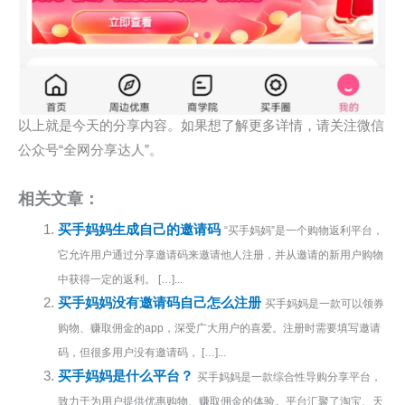
以上就是今天的分享内容。如果想了解更多详情，请关注微信
公众号“全网分享达人”。
相关文章：
买手妈妈生成自己的邀请码
“买手妈妈”是一个购物返利平台，
它允许用户通过分享邀请码来邀请他人注册，并从邀请的新用户购物
中获得一定的返利。 […]...
买手妈妈没有邀请码自己怎么注册
买手妈妈是一款可以领券
购物、赚取佣金的app，深受广大用户的喜爱。注册时需要填写邀请
码，但很多用户没有邀请码， […]...
买手妈妈是什么平台？
买手妈妈是一款综合性导购分享平台，
致力于为用户提供优惠购物、赚取佣金的体验。平台汇聚了淘宝、天