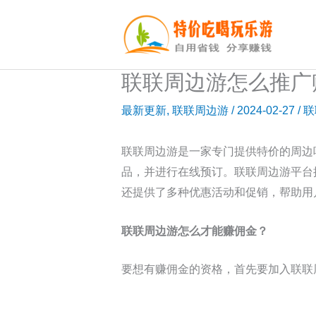
跳
至
内
容
联联周边游怎么推广
最新更新
,
联联周边游
/
2024-02-27
/
联
联联周边游是一家专门提供特价的周边
品，并进行在线预订。联联周边游平台
还提供了多种优惠活动和促销，帮助用
联联周边游怎么才能赚佣金？
要想有赚佣金的资格，首先要加入联联