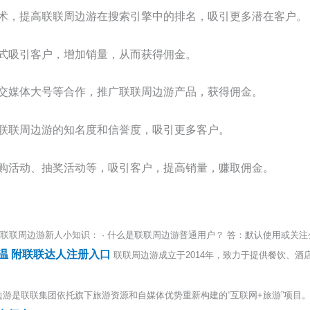
术，提高联联周边游在搜索引擎中的排名，吸引更多潜在客户。
式吸引客户，增加销量，从而获得佣金。
交媒体大号等合作，推广联联周边游产品，获得佣金。
联联周边游的知名度和信誉度，吸引更多客户。
购活动、抽奖活动等，吸引客户，提高销量，赚取佣金。
联联周边游新人小知识： · 什么是联联周边游普通用户？ 答：默认使用或关注公
温 附联联达人注册入口
联联周边游成立于2014年，致力于提供餐饮、酒
游是联联集团依托旗下旅游资源和自媒体优势重新构建的“互联网+旅游”项目。为用