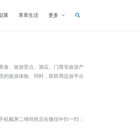
搜
划算
享库生活
更多
索
美食、旅游景点、酒店、门票等旅游产
质的旅游体验。同时，联联周边游平台
手机截屏二维码然后在微信中扫一扫：