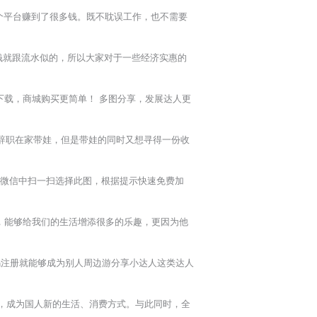
个平台赚到了很多钱。既不耽误工作，也不需要
钱就跟流水似的，所以大家对于一些经济实惠的
键下载，商城购买更简单！ 多图分享，发展达人更
辞职在家带娃，但是带娃的同时又想寻得一份收
在微信中扫一扫选择此图，根据提示快速免费加
，能够给我们的生活增添很多的乐趣，更因为他
码注册就能够成为别人周边游分享小达人这类达人
，成为国人新的生活、消费方式。与此同时，全