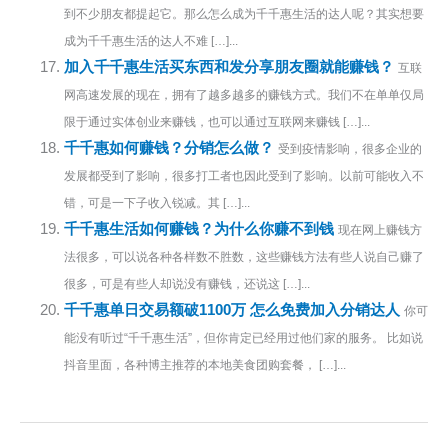
到不少朋友都提起它。那么怎么成为千千惠生活的达人呢？其实想要
成为千千惠生活的达人不难 […]...
加入千千惠生活买东西和发分享朋友圈就能赚钱？
互联
网高速发展的现在，拥有了越多越多的赚钱方式。我们不在单单仅局
限于通过实体创业来赚钱，也可以通过互联网来赚钱 […]...
千千惠如何赚钱？分销怎么做？
受到疫情影响，很多企业的
发展都受到了影响，很多打工者也因此受到了影响。以前可能收入不
错，可是一下子收入锐减。其 […]...
千千惠生活如何赚钱？为什么你赚不到钱
现在网上赚钱方
法很多，可以说各种各样数不胜数，这些赚钱方法有些人说自己赚了
很多，可是有些人却说没有赚钱，还说这 […]...
千千惠单日交易额破1100万 怎么免费加入分销达人
你可
能没有听过“千千惠生活”，但你肯定已经用过他们家的服务。 比如说
抖音里面，各种博主推荐的本地美食团购套餐， […]...