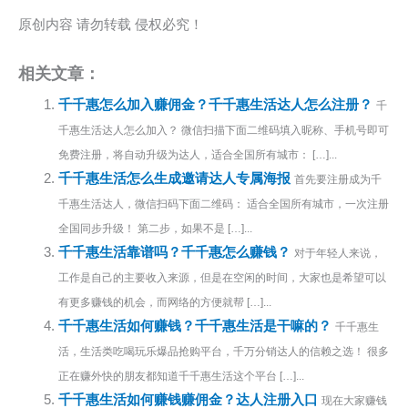
原创内容 请勿转载 侵权必究！
相关文章：
千千惠怎么加入赚佣金？千千惠生活达人怎么注册？
千
千惠生活达人怎么加入？ 微信扫描下面二维码填入昵称、手机号即可
免费注册，将自动升级为达人，适合全国所有城市： […]...
千千惠生活怎么生成邀请达人专属海报
首先要注册成为千
千惠生活达人，微信扫码下面二维码： 适合全国所有城市，一次注册
全国同步升级！ 第二步，如果不是 […]...
千千惠生活靠谱吗？千千惠怎么赚钱？
对于年轻人来说，
工作是自己的主要收入来源，但是在空闲的时间，大家也是希望可以
有更多赚钱的机会，而网络的方便就帮 […]...
千千惠生活如何赚钱？千千惠生活是干嘛的？
千千惠生
活，生活类吃喝玩乐爆品抢购平台，千万分销达人的信赖之选！ 很多
正在赚外快的朋友都知道千千惠生活这个平台 […]...
千千惠生活如何赚钱赚佣金？达人注册入口
现在大家赚钱