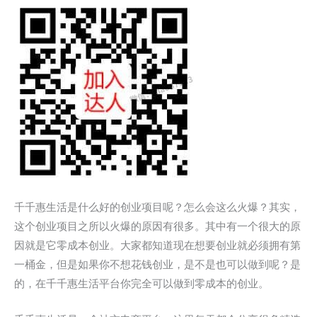
千千惠生活是什么好的创业项目呢？怎么会这么火爆？其实，
这个创业项目之所以火爆的原因有很多。其中有一个很大的原
因就是它零成本创业。大家都知道现在想要创业就必须拥有第
一桶金，但是如果你不想花钱创业，是不是也可以做到呢？是
的，在千千惠生活平台你完全可以做到零成本的创业。