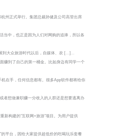
北京和杭州正式举行。集团总裁孙健及公司高管出席
活当中，也正是因为人们对网购的追捧，所以各
众旅游时代以后，自媒体、农 […]...
面赚到了自己的第一桶金。比如身边有同学一个
机在手，任何信息都有。很多App软件都将给你
或者想做兼职赚一分收入的人群还是想要逃离办
重新构建的“互联网+旅游”项目。为用户提供
游”的平台，因给大家提供超低价的吃喝玩乐套餐