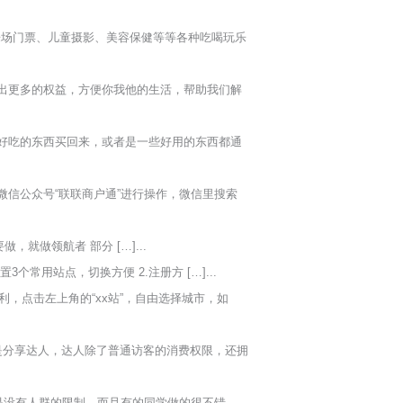
乐场门票、儿童摄影、美容保健等等各种吃喝玩乐
出更多的权益，方便你我他的生活，帮助我们解
好吃的东西买回来，或者是一些好用的东西都通
信公众号“联联商户通”进行操作，微信里搜索
，就做领航者 部分 […]...
个常用站点，切换方便 2.注册方 […]...
利，点击左上角的“xx站”，自由选择城市，如
是分享达人，达人除了普通访客的消费权限，还拥
是没有人群的限制，而且有的同学做的很不错，