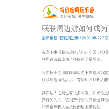
跳
至
内
容
联联周边游如何成为
最新更新
,
联联周边游
/
2020-08-22
/
联
在当下生活越来越娱乐化的今天，吃喝
联周边游就成为了很好的交易平台。
人们乐于使用联联周边游不仅是因为其
联联周边游达人后，有些用户月收入能
其实达人之间也有很多区别。如果你是
费行为的话，该消费行为的佣金也归你
和佣金等收入会按比例给上级奖励。