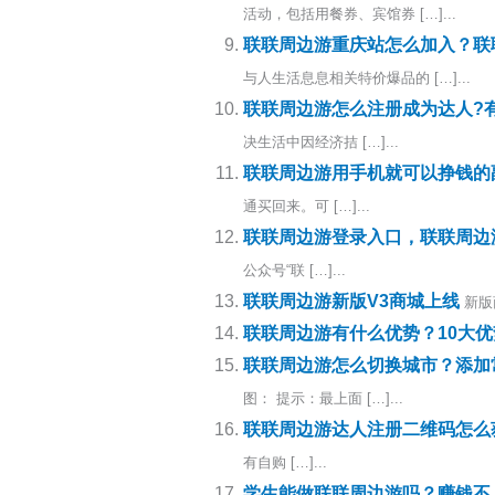
活动，包括用餐券、宾馆券 […]...
联联周边游重庆站怎么加入？联
与人生活息息相关特价爆品的 […]...
联联周边游怎么注册成为达人?
决生活中因经济拮 […]...
联联周边游用手机就可以挣钱的
通买回来。可 […]...
联联周边游登录入口，联联周边
公众号“联 […]...
联联周边游新版V3商城上线
新版
联联周边游有什么优势？10大优
联联周边游怎么切换城市？添加
图： 提示：最上面 […]...
联联周边游达人注册二维码怎么
有自购 […]...
学生能做联联周边游吗？赚钱不