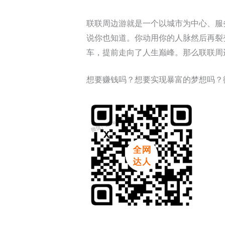
联联周边游就是一个以城市为中心、服
说你也知道。你动用你的人脉然后再裂
车，提前走向了人生巅峰。那么联联周
想要赚钱吗？想要实现暴富的梦想吗？