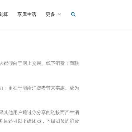
搜
划算
享库生活
更多
索
人都倾向于网上交易、线下消费！而联
力；更在于能给消费者带来实惠。成为
果其他用户通过你分享的链接而产生消
并且还可以下级团员，下级团员的消费