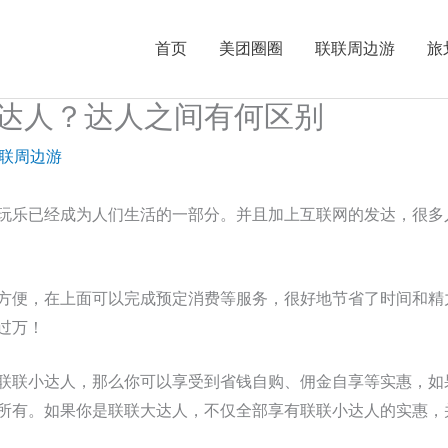
首页
美团圈圈
联联周边游
旅
达人？达人之间有何区别
联周边游
玩乐已经成为人们生活的一部分。并且加上互联网的发达，很多
方便，在上面可以完成预定消费等服务，很好地节省了时间和精
过万！
联联小达人，那么你可以享受到省钱自购、佣金自享等实惠，如
所有。如果你是联联大达人，不仅全部享有联联小达人的实惠，