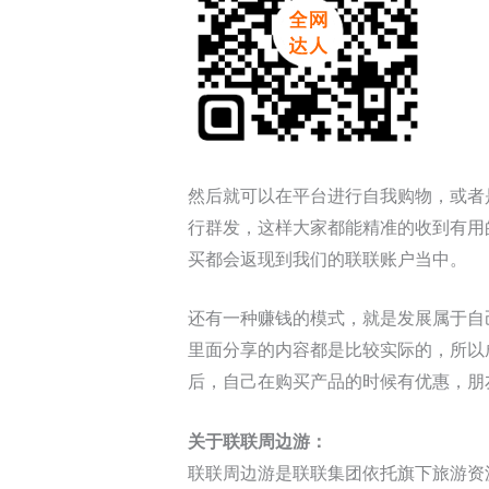
然后就可以在平台进行自我购物，或者
行群发，这样大家都能精准的收到有用
买都会返现到我们的联联账户当中。
还有一种赚钱的模式，就是发展属于自
里面分享的内容都是比较实际的，所以
后，自己在购买产品的时候有优惠，朋
关于联联周边游：
联联周边游是联联集团依托旗下旅游资