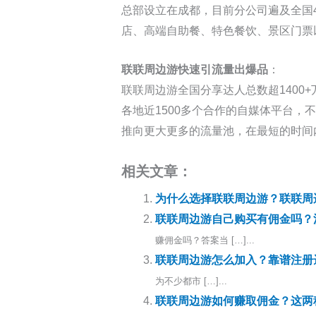
总部设立在成都，目前分公司遍及全国4
店、高端自助餐、特色餐饮、景区门票
联联周边游快速引流量出爆品
：
联联周边游全国分享达人总数超140
各地近1500多个合作的自媒体平台，
推向更大更多的流量池，在最短的时间
相关文章：
为什么选择联联周边游？联联周
联联周边游自己购买有佣金吗？
赚佣金吗？答案当 […]...
联联周边游怎么加入？靠谱注册
为不少都市 […]...
联联周边游如何赚取佣金？这两