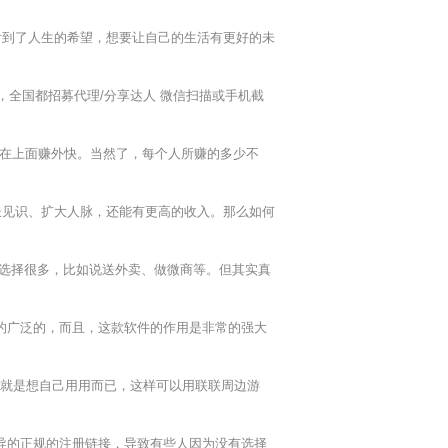
看到了人生的希望，想要让自己的生活有更好的未
全国都招募代理/分享达人 微信扫描或手机截
在上面赚外快。当然了，每个人所赚的多少不
长见识、扩大人脉，还能有更高的收入。那么如何
的选择很多，比如说送外卖、做微商等。但其实真
的广泛的，而且，这款软件的作用是非常的强大
就是想自己用用而已，这样可以用联联周边游
导的正规的注册链接，导致有些人因为没有选择