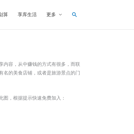
搜
划算
享库生活
更多
索
享内容，从中赚钱的方式有很多，而联
有名的美食店铺，或者是旅游景点的门
此图，根据提示快速免费加入：