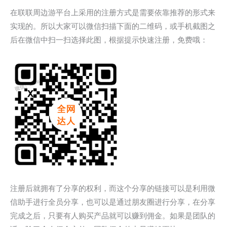
在联联周边游平台上采用的注册方式是需要依靠推荐的形式来
实现的。所以大家可以微信扫描下面的二维码，或手机截图之
后在微信中扫一扫选择此图，根据提示快速注册，免费哦：
注册后就拥有了分享的权利，而这个分享的链接可以是利用微
信助手进行全员分享，也可以是通过朋友圈进行分享，在分享
完成之后，只要有人购买产品就可以赚到佣金。如果是团队的