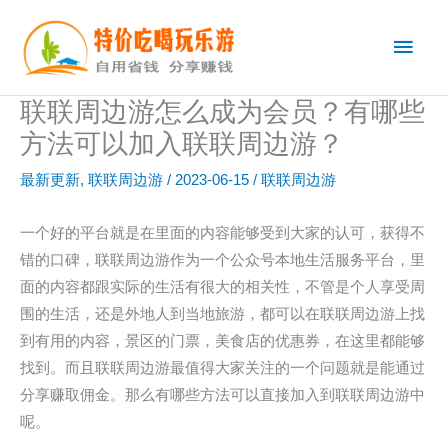
跳
主
至
内
菜
容
联联周边游怎么成为会员？有哪些
单
方法可以加入联联周边游？
最新更新
,
联联周边游
/
2023-06-15
/
联联周边游
一个好的平台就是在里面的内容能够受到大家的认可，获得不
错的口碑，联联周边游作为一个公众号本地生活服务平台，里
面的内容都跟实际的生活有很大的相关性，不管是个人享受周
围的生活，还是外地人到当地旅游，都可以在联联周边游上找
到有用的内容，景区的门票，美食店的优惠券，在这里都能够
找到。而且联联周边游最值得大家关注的一个问题就是能通过
分享赚取佣金。那么有哪些方法可以直接加入到联联周边游中
呢。