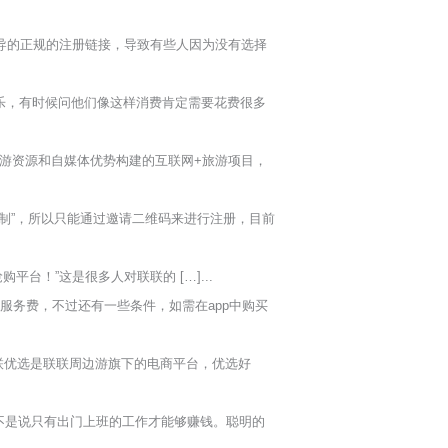
导的正规的注册链接，导致有些人因为没有选择
乐，有时候问他们像这样消费肯定需要花费很多
下旅游资源和自媒体优势构建的互联网+旅游项目，
制”，所以只能通过邀请二维码来进行注册，目前
台！”这是很多人对联联的 […]...
服务费，不过还有一些条件，如需在app中购买
联优选是联联周边游旗下的电商平台，优选好
不是说只有出门上班的工作才能够赚钱。聪明的