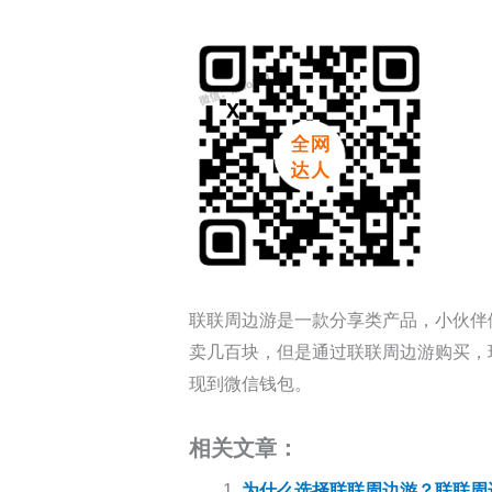
联联周边游是一款分享类产品，小伙伴
卖几百块，但是通过联联周边游购买，
现到微信钱包。
相关文章：
为什么选择联联周边游？联联周