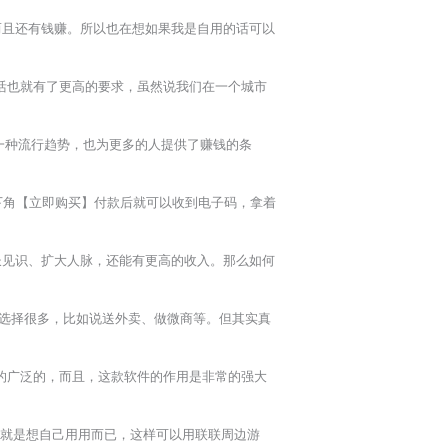
而且还有钱赚。所以也在想如果我是自用的话可以
活也就有了更高的要求，虽然说我们在一个城市
一种流行趋势，也为更多的人提供了赚钱的条
下角【立即购买】付款后就可以收到电子码，拿着
长见识、扩大人脉，还能有更高的收入。那么如何
的选择很多，比如说送外卖、做微商等。但其实真
的广泛的，而且，这款软件的作用是非常的强大
就是想自己用用而已，这样可以用联联周边游