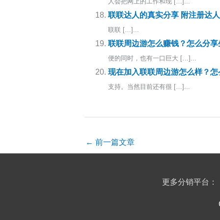
人会把网上的工作和现 […]...
联联达人的真实分享 附注册达
联联 […]...
联联周边游怎么赚钱？怎么分享
便的同时，也有一口巨大 […]...
现在加入联联周边游怎么样？怎
支持。当然目前还有很 […]...
←
前一篇文章
更多分销平台：