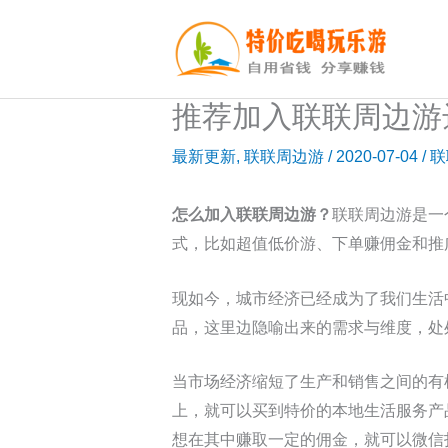
跳
至
内
容
推荐加入联联周边游
最新更新
,
联联周边游
/
2020-07-04
/
联
怎么加入联联周边游？
联联周边游是一
式，比如超值低价游、下单赚佣金和推
现如今，城市经济已经成为了我们生活
品，这里边隐喻出来的需求与维度，处
当市场经济缩短了生产和销售之间的有
上，就可以买到特价的本地生活服务产
想在其中赚取一定的佣金，就可以微信