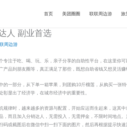
首页
美团圈圈
联联周边游
旅
达人 副业首选
联周边游
个专注于吃、喝、玩、乐，亲子分享的自助性平台，在这里你可
广产品到朋友圈等，真正满足了那些，既想自助省钱又想灵活赚
中的一部分，从下单一箱苹果，到团购10斤榴莲，从购买一张
处彰显出了经济学，在城市经济中的重要性。
机规律时，越来越多的资源与配置，开始应运而生起来，这其中
品，而且加入分销达人，无需投入，无需押金，不限时间地点。
扫码或截图后在微信中扫一扫下面的图片，然后再根据提示快速