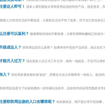
注册达人即可！
很多人看到朋友分享联联周边游的特价产品，很是便宜，
随着人们经济生活的不断提高，大家的生活水平有了改善，对于自己的业余生
么注册可以返利？
随着网络科技的不断发展，大家利用网络赚钱已经成为
升级成达人？
联联周边游怎么使用？ 如果有你中意的产品的话，就点击右
才能月入过万？
现在很多人在正式工作之外，都有一项副业，不仅可以增
加入？
现在很多朋友都在做“副业”，想要在主业之外能再有一份收入。副业
联联周边游是当下比较风靡的一款吃喝玩乐软件，这款软件的应用范围是非常
注册联联周边游的入口在哪里呢？
有的朋友说，我不想分享不想发圈，